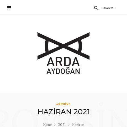
ROWSI
ARCHIVE
HAZIRAN 2021
Home
2021
Haziran