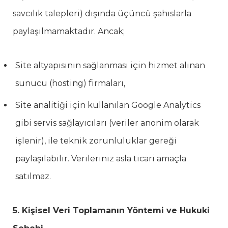
savcılık talepleri) dışında üçüncü şahıslarla
paylaşılmamaktadır. Ancak;
Site altyapısının sağlanması için hizmet alınan
sunucu (hosting) firmaları,
Site analitiği için kullanılan Google Analytics
gibi servis sağlayıcıları (veriler anonim olarak
işlenir), ile teknik zorunluluklar gereği
paylaşılabilir. Verileriniz asla ticari amaçla
satılmaz.
5. Kişisel Veri Toplamanın Yöntemi ve Hukuki