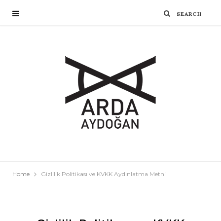
Home
Gizlilik Politikası ve KVKK Aydınlatma Metni