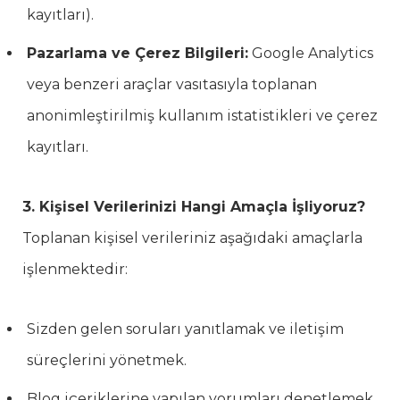
kayıtları).
Pazarlama ve Çerez Bilgileri:
Google Analytics
veya benzeri araçlar vasıtasıyla toplanan
anonimleştirilmiş kullanım istatistikleri ve çerez
kayıtları.
3. Kişisel Verilerinizi Hangi Amaçla İşliyoruz?
Toplanan kişisel verileriniz aşağıdaki amaçlarla
işlenmektedir:
Sizden gelen soruları yanıtlamak ve iletişim
süreçlerini yönetmek.
Blog içeriklerine yapılan yorumları denetlemek