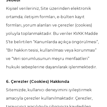
Sebebi
Kişisel verileriniz, Site üzerinden elektronik
ortamda; iletişim formları, e-bülten kayıt
formları, yorum alanları ve çerezler (cookies)
yoluyla toplanmaktadır. Bu veriler KVKK Madde
5’te belirtilen “Kanunlarda açıkça öngörülmesi”,
“Bir hakkın tesisi, kullanılması veya korunması”
ve “Veri sorumlusunun meşru menfaatleri”
hukuki sebeplerine dayanılarak işlenmektedir.
6. Çerezler (Cookies) Hakkında
Sitemizde, kullanıcı deneyimini iyileştirmek
amacıyla çerezler kullanılmaktadır. Çerezler,
tarayıcınız aracılığıyla cihazınıza kaydedilen