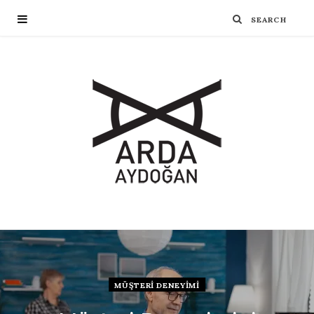
MÜŞTERI DENEYIMI