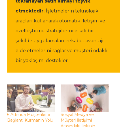
tekrarlayan satın almayı teşvik
etmektedir.
İşletmelerin teknolojik
araçları kullanarak otomatik iletişim ve
özelleştirme stratejilerini etkili bir
şekilde uygulamaları, rekabet avantajı
elde etmelerini sağlar ve müşteri odaklı
bir yaklaşımı destekler.
6 Adımda Müşterilerle
Sosyal Medya ve
Bağlantı Kurmanın Yolu
Müşteri İletişimi
Arasındaki İlişkinin