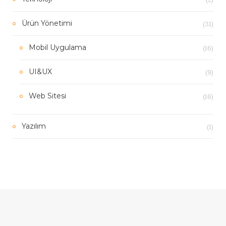
(31)
Ürün Yönetimi
(16)
Mobil Uygulama
(9)
UI&UX
(16)
Web Sitesi
(1)
Yazılım