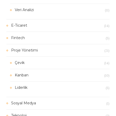
(11)
Veri Analizi
(14)
E-Ticaret
(5)
Fintech
(21)
Proje Yönetimi
(14)
Çevik
(10)
Kanban
(5)
Liderlik
(1)
Sosyal Medya
(2)
Teknoloji