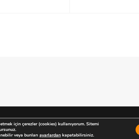
 etmek için çerezler (cookies) kullanıyorum. Sitemi
ursunuz.
nebilir veya bunları
ayarlardan
kapatabilirsiniz.