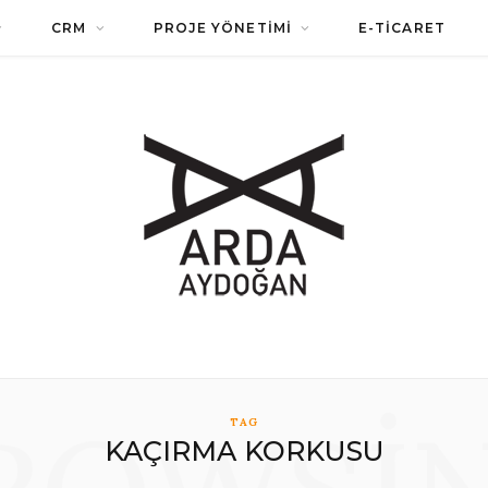
CRM
PROJE YÖNETIMI
E-TICARET
ROWSI
TAG
KAÇIRMA KORKUSU