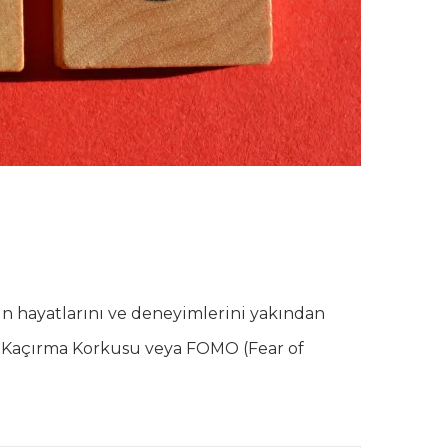
ın hayatlarını ve deneyimlerini yakından
di: Kaçırma Korkusu veya FOMO (Fear of