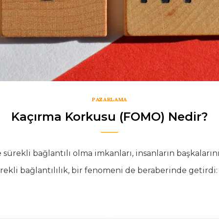
PAZARLAMA
Kaçırma Korkusu (FOMO) Nedir?
ürekli bağlantılı olma imkanları, insanların başkaların
sürekli bağlantılılık, bir fenomeni de beraberinde getir