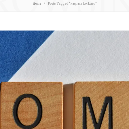
Home
Posts Tagged "kaçırma korkusu"