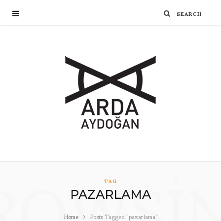
ROWSI
TAG
PAZARLAMA
Home
Posts Tagged "pazarlama"