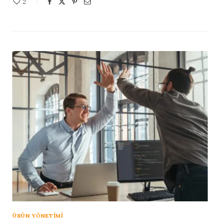
2
ÜRÜN YÖNETIMI