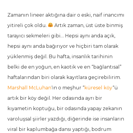
Zamanın lineer aktığına dair o eski, naif inancımı
yitireli çok oldu.
Artık zaman, üst üste binmiş
tarayıcı sekmeleri gibi… Hepsi aynı anda açık,
hepsi aynı anda bağırıyor ve hiçbiri tam olarak
yüklenmiş değil. Bu hafta, insanlık tarihinin
belki de en yoğun, en kaotik ve en “bağlantısal”
haftalarından biri olarak kayıtlara geçirebilirim.
Marshall McLuhan
‘ın o meşhur “
küresel köy
“ü
artık bir köy değil. Her odasında ayrı bir
kıyametin koptuğu, bir odasında yapay zekanın
varoluşsal şiirler yazdığı, diğerinde ise insanların
viral bir kaplumbağa dansı yaptığı, bodrum