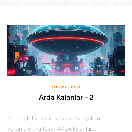
ARDA KALANLAR
Arda Kalanlar – 2
7 – 13 Eylül 2025 arasında dikkat çeken
gelişmeler, haftadan ARDA kalanlar….