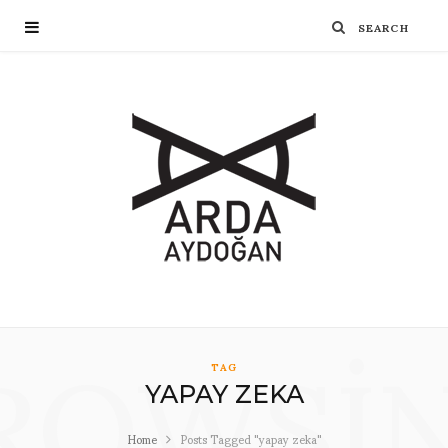
ROWSI
TAG
YAPAY ZEKA
Home
Posts Tagged "yapay zeka"